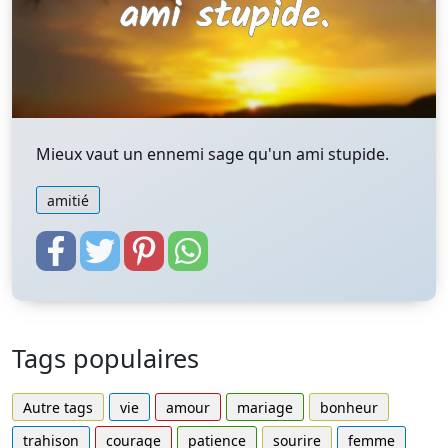
Mieux vaut un ennemi sage qu'un ami stupide.
amitié
Tags populaires
Autre tags
vie
amour
mariage
bonheur
trahison
courage
patience
sourire
femme