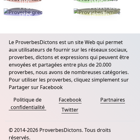
turc
danois
Proverbe
Proverbes
grec
famille
Le ProverbesDictons est un site Web qui permet
aux utilisateurs de fournir sur les réseaux sociaux,
proverbes, dictons et expressions qui peuvent être
envoyées et partagées entre plus de 20.000
proverbes, nous avons de nombreuses catégories.
Pour utiliser les proverbes, cliquez simplement sur
Partager sur Facebook
Politique de
Facebook
Partnaires
confidentialité
Twitter
© 2014-2026 ProverbesDictons. Tous droits
réservés.