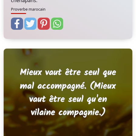
chenapans.
Proverbe marocain