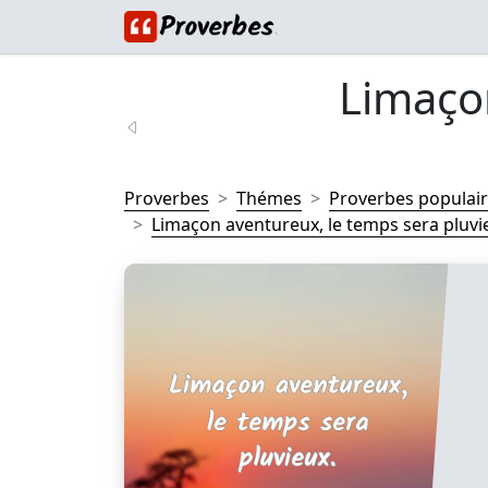
Limaço
Proverbes
Thémes
Proverbes populai
Limaçon aventureux, le temps sera pluvie