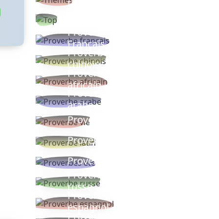
thèmes
Proverbes
populaires
Proverbe
Français
Proverbe
chinois
Proverbe
africain
Proverbe
arabe
Proverbe vie
Proverbe latin
Proverbes ete
Proverbe
russe
Proverbe
espagnol
Proverbe