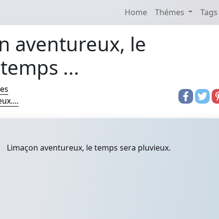
Home
Thémes
Tags
n aventureux, le
temps ...
res
ux....
Limaçon aventureux, le temps sera pluvieux.