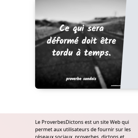
Le ProverbesDictons est un site Web qui
permet aux utilisateurs de fournir sur les
réseaux sociaux, proverbes, dictons et