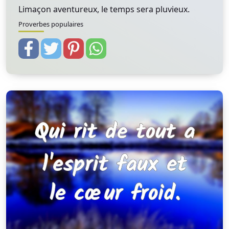
Limaçon aventureux, le temps sera pluvieux.
Proverbes populaires