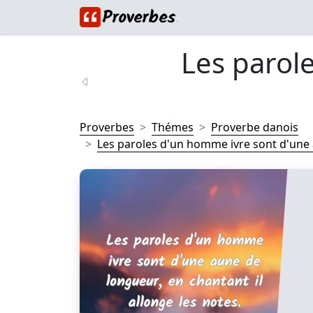
Les parol
Proverbes
Thémes
Proverbe danois
Les paroles d'un homme ivre sont d'une a