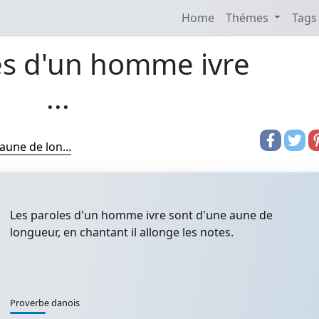
Home
Thémes
Tags
es d'un homme ivre
...
une de lon...
Les paroles d'un homme ivre sont d'une aune de
longueur, en chantant il allonge les notes.
Proverbe danois