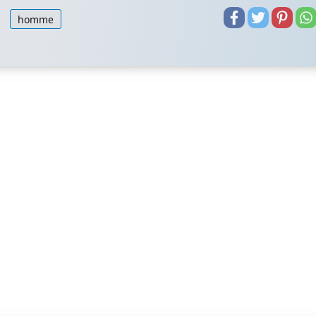
homme