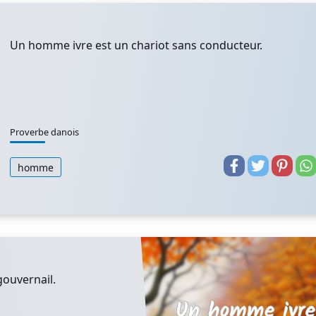
Un homme ivre est un chariot sans conducteur.
Proverbe danois
homme
ouvernail.