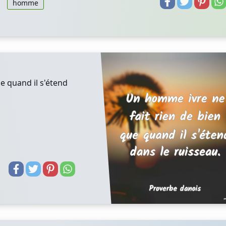
homme
e quand il s'étend