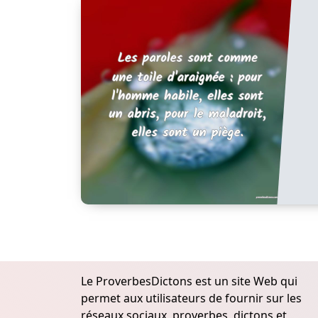
Le ProverbesDictons est un site Web qui
permet aux utilisateurs de fournir sur les
réseaux sociaux, proverbes, dictons et