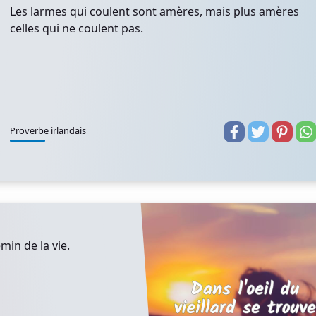
Les larmes qui coulent sont amères, mais plus amères
celles qui ne coulent pas.
Proverbe irlandais
emin de la vie.