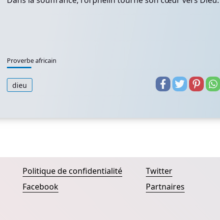
Dans la souffrance, l'orphelin tourne son cœur vers Dieu.
Proverbe africain
dieu
Politique de confidentialité
Twitter
Facebook
Partnaires