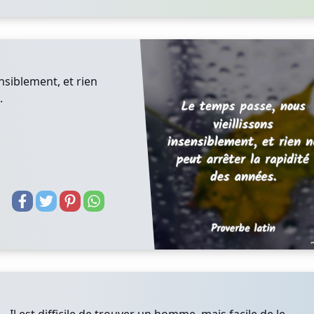
nsiblement, et rien
.