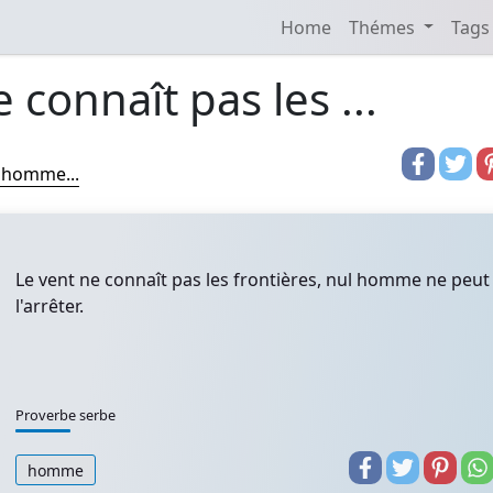
Home
Thémes
Tags
 connaît pas les ...
l homme...
Le vent ne connaît pas les frontières, nul homme ne peut
l'arrêter.
Proverbe serbe
homme