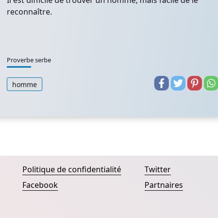
Il est difficile de trouver un homme, mais facile de le
reconnaître.
Proverbe serbe
homme
Politique de confidentialité
Twitter
Facebook
Partnaires