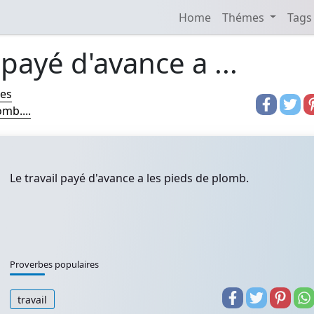
Home
Thémes
Tags
 payé d'avance a ...
res
omb....
Le travail payé d'avance a les pieds de plomb.
Proverbes populaires
travail