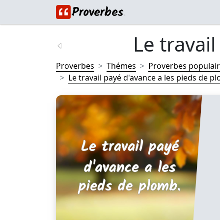
Le travail
Proverbes
Thémes
Proverbes populai
Le travail payé d'avance a les pieds de pl