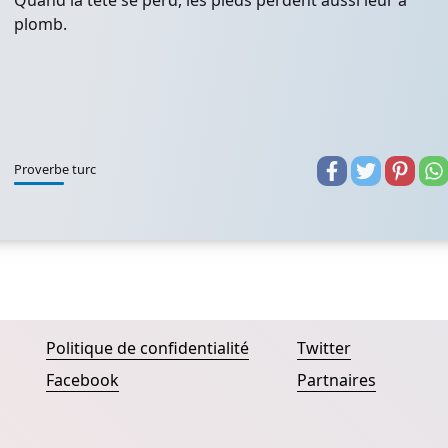
Quand la tête se perd, les pieds perdent aussi leur à
plomb.
Proverbe turc
Politique de confidentialité
Twitter
Facebook
Partnaires