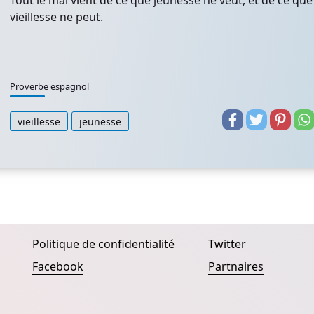
Tout le mal vient de ce que jeunesse ne veut, et de ce que
vieillesse ne peut.
Proverbe espagnol
vieillesse
jeunesse
Politique de confidentialité
Twitter
Facebook
Partnaires