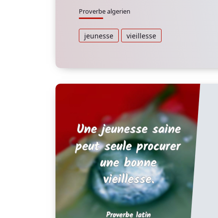
Proverbe algerien
jeunesse
vieillesse