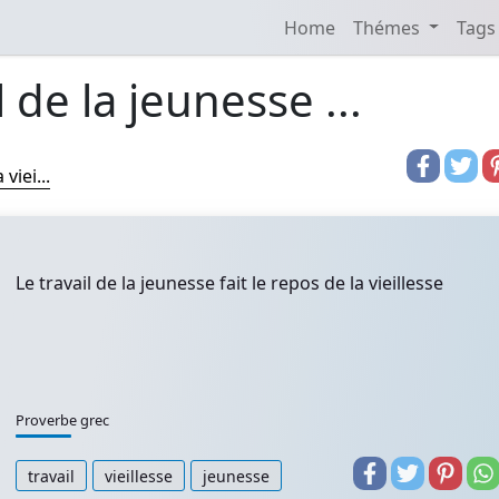
Home
Thémes
Tags
l de la jeunesse ...
viei...
Le travail de la jeunesse fait le repos de la vieillesse
Proverbe grec
travail
vieillesse
jeunesse