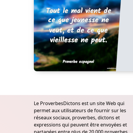
Le ProverbesDictons est un site Web qui
permet aux utilisateurs de fournir sur les
réseaux sociaux, proverbes, dictons et
expressions qui peuvent être envoyées et
partagées entre plus de 20.000 proverbes,