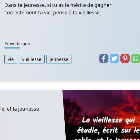
Dans ta jeunesse, si tu as le mérite de gagner
correctement ta vie, pense à ta vieillesse.
Proverbe grec
vie
vieillesse
jeunesse
ble, et la jeunesse