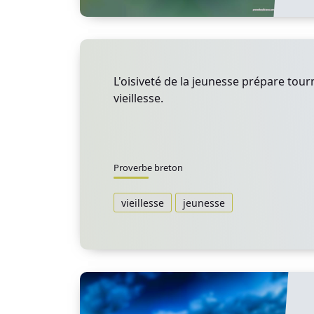
L'oisiveté de la jeunesse prépare tou
vieillesse.
Proverbe breton
vieillesse
jeunesse