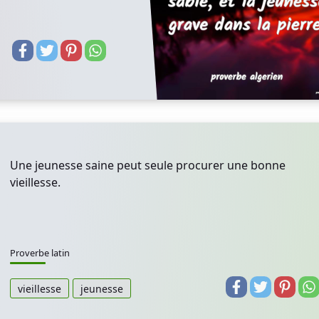
Une jeunesse saine peut seule procurer une bonne
vieillesse.
Proverbe latin
vieillesse
jeunesse