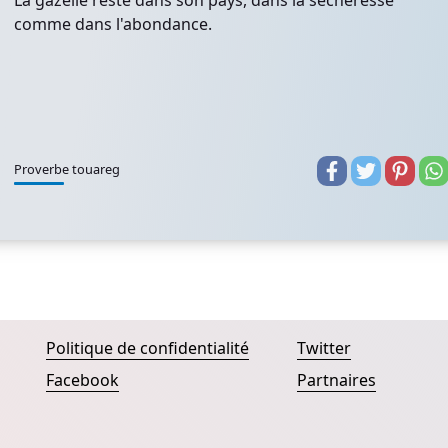
La gazelle reste dans son pays, dans la sécheresse
comme dans l'abondance.
Proverbe touareg
Politique de confidentialité
Twitter
Facebook
Partnaires