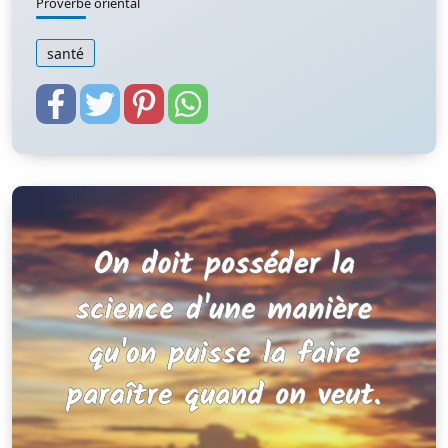
Proverbe oriental
santé