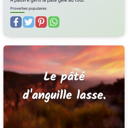
A pauvre gens la pâte gèle au four.
Proverbes populaires