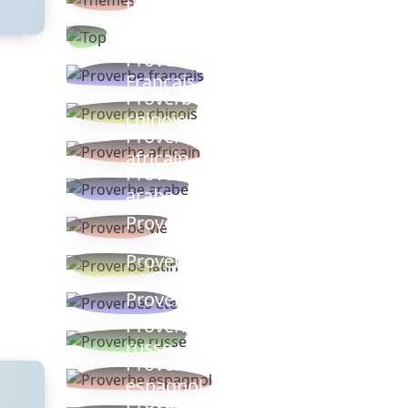
thèmes
Proverbes
populaires
Proverbe
Français
Proverbe
chinois
Proverbe
africain
Proverbe
arabe
Proverbe vie
Proverbe latin
Proverbes ete
Proverbe
russe
Proverbe
espagnol
Proverbe