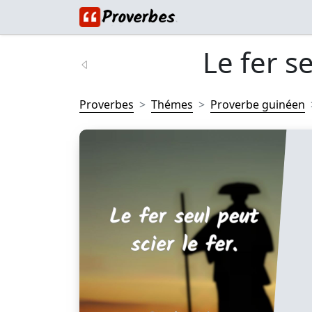
Le fer se
Proverbes
Thémes
Proverbe guinéen