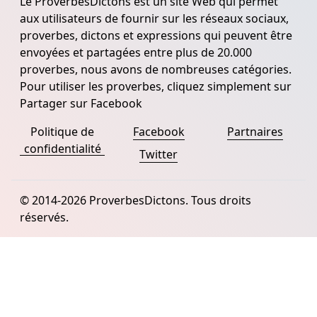
Le ProverbesDictons est un site Web qui permet
aux utilisateurs de fournir sur les réseaux sociaux,
proverbes, dictons et expressions qui peuvent être
envoyées et partagées entre plus de 20.000
proverbes, nous avons de nombreuses catégories.
Pour utiliser les proverbes, cliquez simplement sur
Partager sur Facebook
Politique de
Facebook
Partnaires
confidentialité
Twitter
© 2014-2026 ProverbesDictons. Tous droits
réservés.