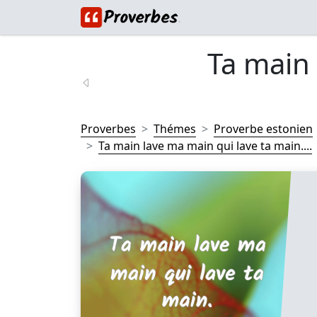
Ta main
Proverbes
Thémes
Proverbe estonien
Ta main lave ma main qui lave ta main....