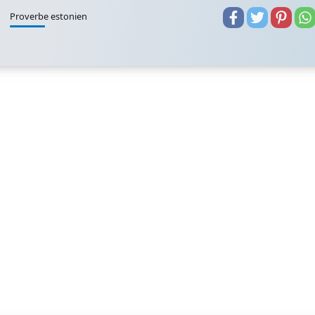
Proverbe estonien