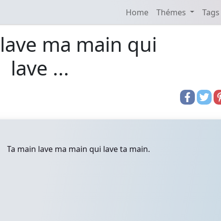
Home
Thémes
Tags
 lave ma main qui
lave ...
Ta main lave ma main qui lave ta main.