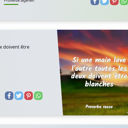
Proverbe algerien
ux doivent être