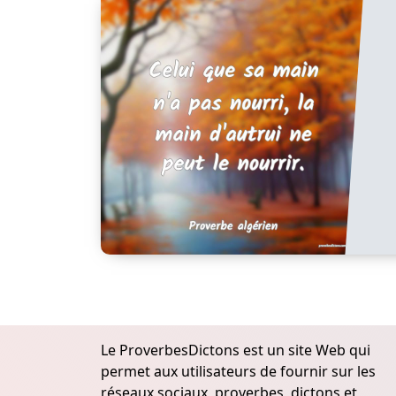
Le ProverbesDictons est un site Web qui
permet aux utilisateurs de fournir sur les
réseaux sociaux, proverbes, dictons et