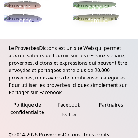
Proverbe
Proverbe
turc
danois
Proverbe
Proverbes
grec
famille
Le ProverbesDictons est un site Web qui permet
aux utilisateurs de fournir sur les réseaux sociaux,
proverbes, dictons et expressions qui peuvent être
envoyées et partagées entre plus de 20.000
proverbes, nous avons de nombreuses catégories.
Pour utiliser les proverbes, cliquez simplement sur
Partager sur Facebook
Politique de
Facebook
Partnaires
confidentialité
Twitter
© 2014-2026 ProverbesDictons. Tous droits