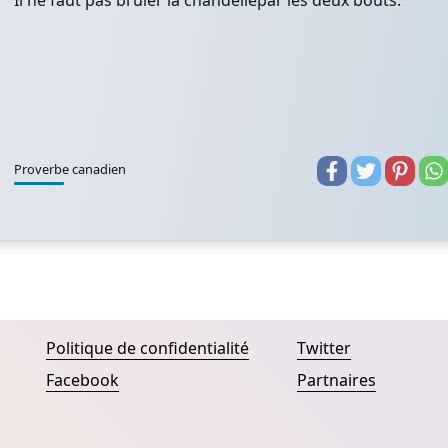
Il ne faut pas brûler la chandellepar les deux bouts.
Proverbe canadien
Politique de confidentialité
Twitter
Facebook
Partnaires