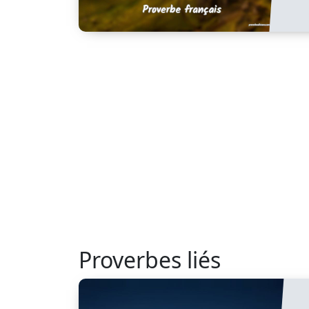
Proverbes liés