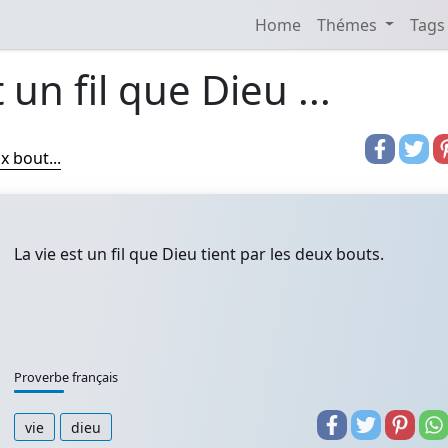
Home
Thémes
Tags
 un fil que Dieu ...
x bout...
La vie est un fil que Dieu tient par les deux bouts.
Proverbe français
vie
dieu