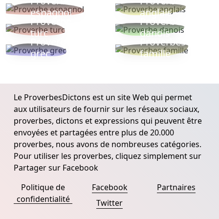
Proverbe
Proverbe
espagnol
anglais
Proverbe
Proverbe
turc
danois
Proverbe
Proverbes
grec
famille
Le ProverbesDictons est un site Web qui permet
aux utilisateurs de fournir sur les réseaux sociaux,
proverbes, dictons et expressions qui peuvent être
envoyées et partagées entre plus de 20.000
proverbes, nous avons de nombreuses catégories.
Pour utiliser les proverbes, cliquez simplement sur
Partager sur Facebook
Politique de
Facebook
Partnaires
confidentialité
Twitter