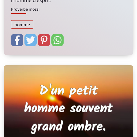
l'homme d'esprit.
Proverbe mossi
homme