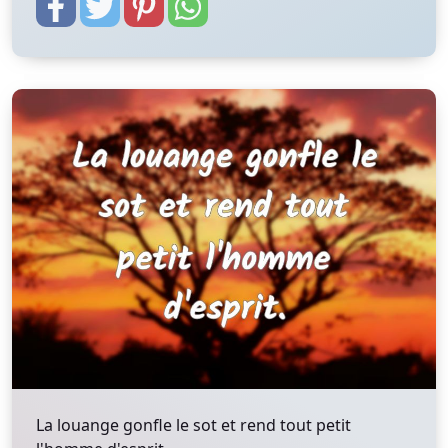
La louange gonfle le sot et rend tout petit