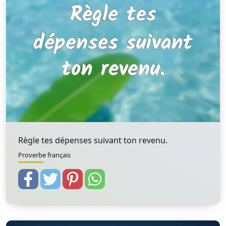
Règle tes dépenses suivant ton revenu.
Proverbe français