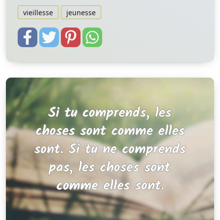
vieillesse
jeunesse