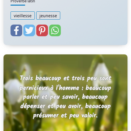
Proverbe latin
vieillesse
jeunesse