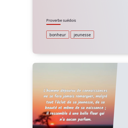
Proverbe suédois
bonheur
jeunesse