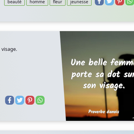
beauté
homme
fleur
jeunesse
 visage.