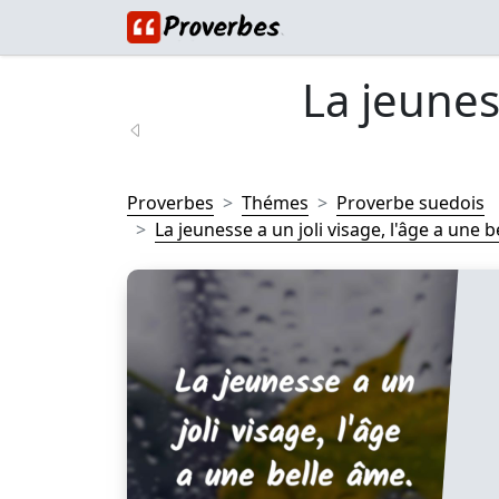
La jeunes
Proverbes
Thémes
Proverbe suedois
La jeunesse a un joli visage, l'âge a une be