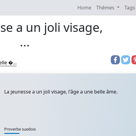
Home
Thémes
Tags
se a un joli visage,
...
lle �...
La jeunesse a un joli visage, l'âge a une belle âme.
Proverbe suedois