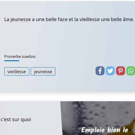
La jeunesse a une belle face et la vieillesse une belle âme.
Proverbe suedois
vieillesse
jeunesse
c'est sur quoi