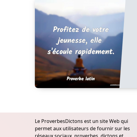
Le ProverbesDictons est un site Web qui
permet aux utilisateurs de fournir sur les
réseaux sociaux, proverbes, dictons et