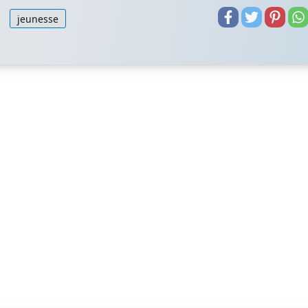
jeunesse