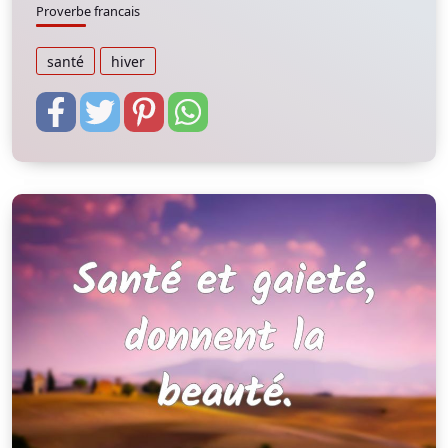
Proverbe francais
santé
hiver