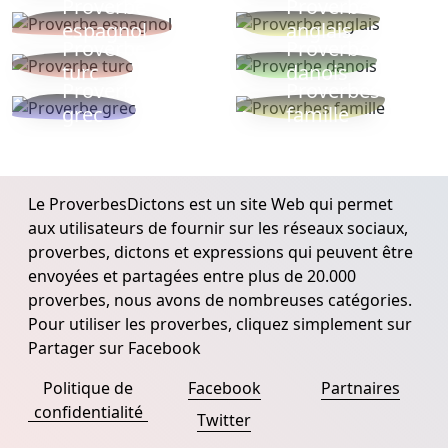
Proverbe
Proverbe
espagnol
anglais
Proverbe
Proverbe
turc
danois
Proverbe
Proverbes
grec
famille
Le ProverbesDictons est un site Web qui permet
aux utilisateurs de fournir sur les réseaux sociaux,
proverbes, dictons et expressions qui peuvent être
envoyées et partagées entre plus de 20.000
proverbes, nous avons de nombreuses catégories.
Pour utiliser les proverbes, cliquez simplement sur
Partager sur Facebook
Politique de
Facebook
Partnaires
confidentialité
Twitter