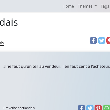
Home
Thémes
Tags
dais
ais
Il ne faut qu'un œil au vendeur, il en faut cent à l'acheteur.
Proverbe néerlandais