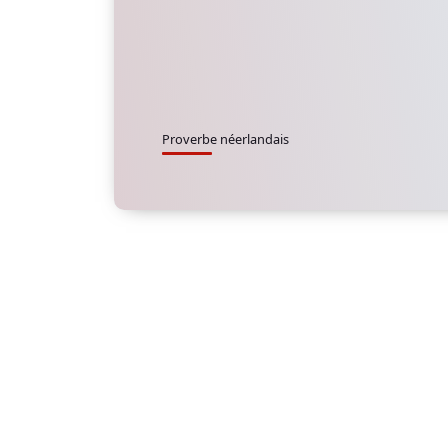
Proverbe néerlandais