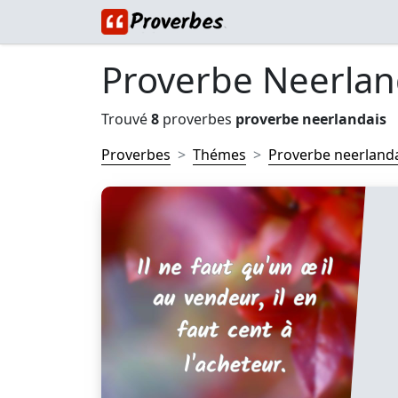
Proverbe Neerlan
Trouvé
8
proverbes
proverbe neerlandais
Proverbes
Thémes
Proverbe neerland