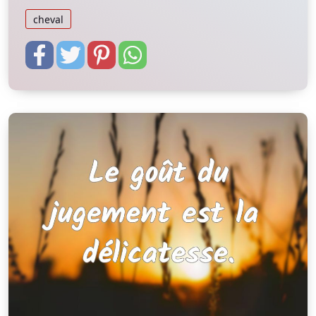
cheval