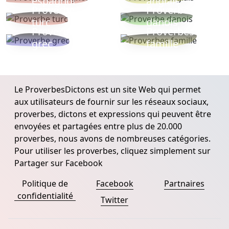
espagnol
anglais
Proverbe
Proverbe
turc
danois
Proverbe
Proverbes
grec
famille
Le ProverbesDictons est un site Web qui permet
aux utilisateurs de fournir sur les réseaux sociaux,
proverbes, dictons et expressions qui peuvent être
envoyées et partagées entre plus de 20.000
proverbes, nous avons de nombreuses catégories.
Pour utiliser les proverbes, cliquez simplement sur
Partager sur Facebook
Politique de
Facebook
Partnaires
confidentialité
Twitter