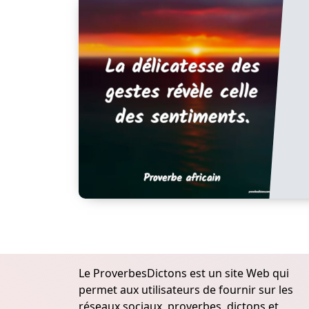
Le ProverbesDictons est un site Web qui
permet aux utilisateurs de fournir sur les
réseaux sociaux, proverbes, dictons et