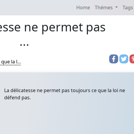
Home
Thémes
Tags
tesse ne permet pas
...
ue la l...
La délicatesse ne permet pas toujours ce que la loi ne
défend pas.