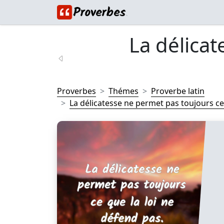
La délica
Proverbes
Thémes
Proverbe latin
La délicatesse ne permet pas toujours ce q