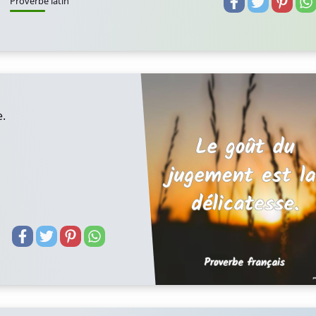
Proverbe latin
e.