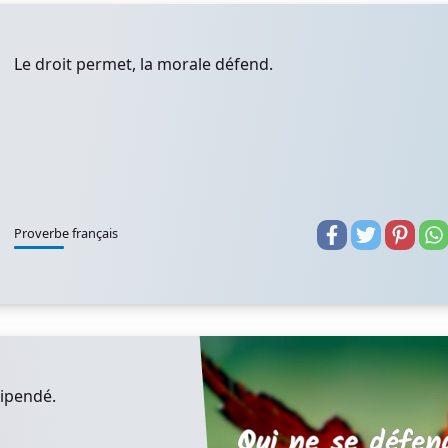
Le droit permet, la morale défend.
Proverbe français
lipendé.