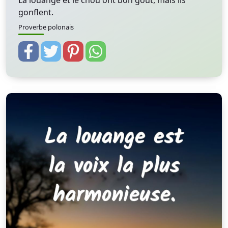
La louange et le chou ont bon goût, mais ils
gonflent.
Proverbe polonais