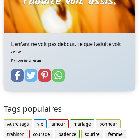
L'enfant ne voit pas debout, ce que l'adulte voit
assis.
Proverbe africain
Tags populaires
Autre tags
vie
amour
mariage
bonheur
trahison
courage
patience
sourire
femme