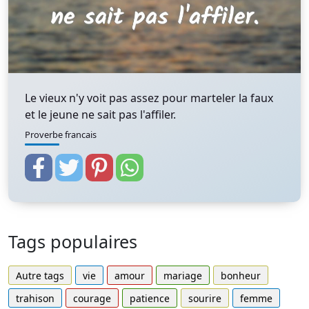
Le vieux n'y voit pas assez pour marteler la faux
et le jeune ne sait pas l'affiler.
Proverbe francais
Tags populaires
Autre tags
vie
amour
mariage
bonheur
trahison
courage
patience
sourire
femme