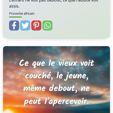
L'enfant ne voit pas debout, ce que l'adulte voit
assis.
Proverbe africain