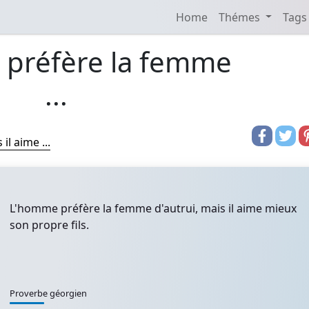
Home
Thémes
Tags
préfère la femme
...
l aime ...
L'homme préfère la femme d'autrui, mais il aime mieux
son propre fils.
Proverbe géorgien