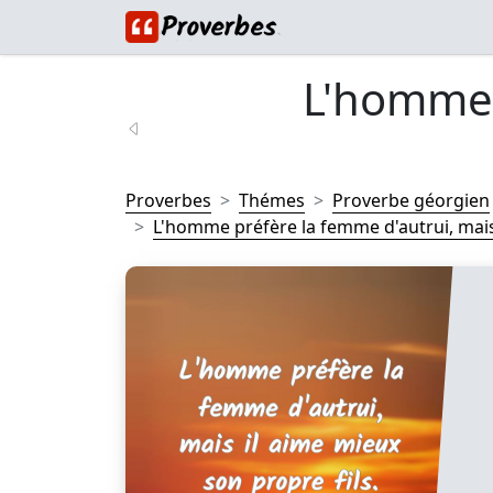
L'homme 
Proverbes
Thémes
Proverbe géorgien
L'homme préfère la femme d'autrui, mais i