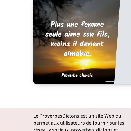
Le ProverbesDictons est un site Web qui
permet aux utilisateurs de fournir sur les
réseaux sociaux, proverbes, dictons et