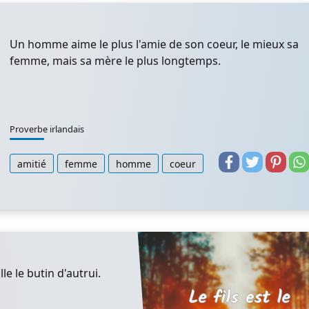
Un homme aime le plus l'amie de son coeur, le mieux sa
femme, mais sa mère le plus longtemps.
Proverbe irlandais
amitié
femme
homme
coeur
lle le butin d'autrui.