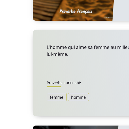
L'homme qui aime sa femme au milieu
lui-même.
Proverbe burkinabè
femme
homme