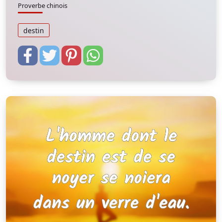
Proverbe chinois
destin