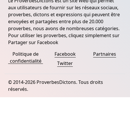
Le ProverbesDictons est un site Web qui permet
aux utilisateurs de fournir sur les réseaux sociaux,
proverbes, dictons et expressions qui peuvent être
envoyées et partagées entre plus de 20.000
proverbes, nous avons de nombreuses catégories.
Pour utiliser les proverbes, cliquez simplement sur
Partager sur Facebook
Politique de
Facebook
Partnaires
confidentialité
Twitter
© 2014-2026 ProverbesDictons. Tous droits
réservés.