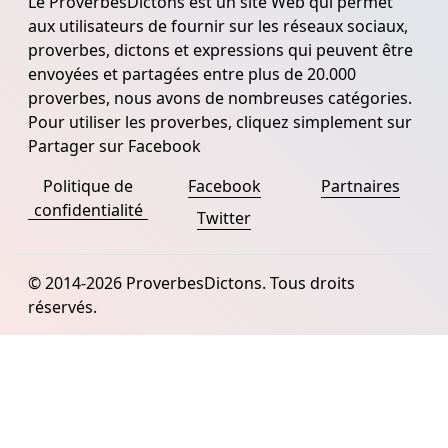
Le ProverbesDictons est un site Web qui permet
aux utilisateurs de fournir sur les réseaux sociaux,
proverbes, dictons et expressions qui peuvent être
envoyées et partagées entre plus de 20.000
proverbes, nous avons de nombreuses catégories.
Pour utiliser les proverbes, cliquez simplement sur
Partager sur Facebook
Politique de
Facebook
Partnaires
confidentialité
Twitter
© 2014-2026 ProverbesDictons. Tous droits
réservés.