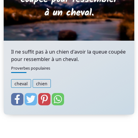
Il ne suffit pas à un chien d'avoir la queue coupée
pour ressembler à un cheval.
Proverbes populaires
cheval
chien