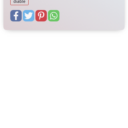
diable