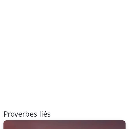
Proverbes liés