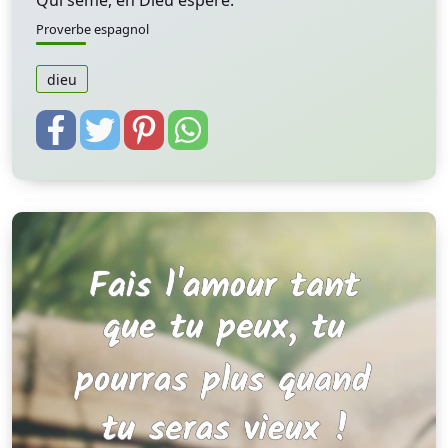
Qui sème, en Dieu espère.
Proverbe espagnol
dieu