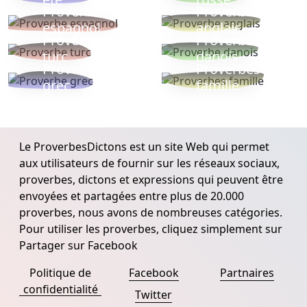
Proverbe
Proverbe
espagnol
anglais
Proverbe
Proverbe
turc
danois
Proverbe
Proverbes
grec
famille
Le ProverbesDictons est un site Web qui permet
aux utilisateurs de fournir sur les réseaux sociaux,
proverbes, dictons et expressions qui peuvent être
envoyées et partagées entre plus de 20.000
proverbes, nous avons de nombreuses catégories.
Pour utiliser les proverbes, cliquez simplement sur
Partager sur Facebook
Politique de
Facebook
Partnaires
confidentialité
Twitter