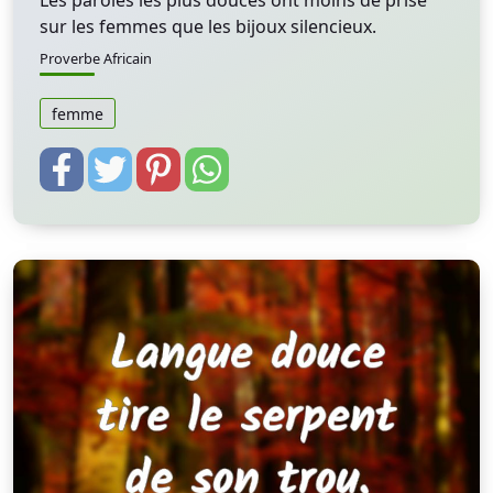
Les paroles les plus douces ont moins de prise
sur les femmes que les bijoux silencieux.
Proverbe Africain
femme