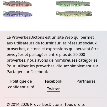
Proverbe
Proverbe
turc
danois
Proverbe
Proverbes
grec
famille
Le ProverbesDictons est un site Web qui permet
aux utilisateurs de fournir sur les réseaux sociaux,
proverbes, dictons et expressions qui peuvent être
envoyées et partagées entre plus de 20.000
proverbes, nous avons de nombreuses catégories.
Pour utiliser les proverbes, cliquez simplement sur
Partager sur Facebook
Politique de
Facebook
Partnaires
confidentialité
Twitter
© 2014-2026 ProverbesDictons. Tous droits