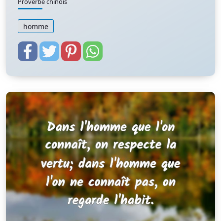
Proverbe chinois
homme