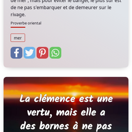
de mer ; mais pour éviter le danger, le plus sûr est
de ne pas s'embarquer et de demeurer sur le
rivage.
Proverbe oriental
mer