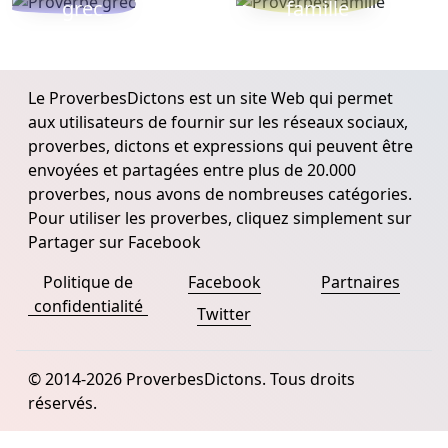
grec
famille
Le ProverbesDictons est un site Web qui permet
aux utilisateurs de fournir sur les réseaux sociaux,
proverbes, dictons et expressions qui peuvent être
envoyées et partagées entre plus de 20.000
proverbes, nous avons de nombreuses catégories.
Pour utiliser les proverbes, cliquez simplement sur
Partager sur Facebook
Politique de
Facebook
Partnaires
confidentialité
Twitter
© 2014-2026 ProverbesDictons. Tous droits
réservés.