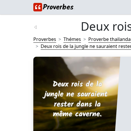
Deux rois
Proverbes
Thémes
Proverbe thailanda
Deux rois de la jungle ne sauraient rester