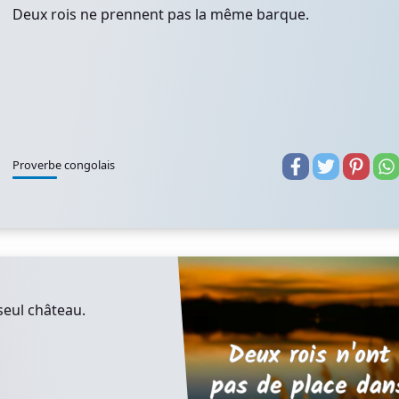
Deux rois ne prennent pas la même barque.
Proverbe congolais
seul château.