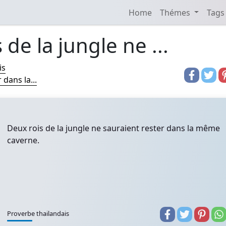
Home
Thémes
Tags
 de la jungle ne ...
is
 dans la...
Deux rois de la jungle ne sauraient rester dans la même
caverne.
Proverbe thailandais