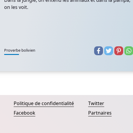
Dans la jungle, on entend les animaux et dans la pampa,
on les voit.
Proverbe bolivien
Politique de confidentialité
Twitter
Facebook
Partnaires