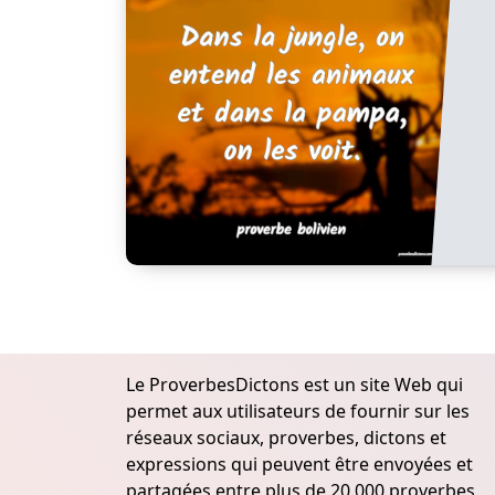
Le ProverbesDictons est un site Web qui
permet aux utilisateurs de fournir sur les
réseaux sociaux, proverbes, dictons et
expressions qui peuvent être envoyées et
partagées entre plus de 20.000 proverbes,