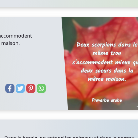
s'accommodent
 maison.