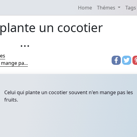
Home
Thémes
Tags
 plante un cocotier
...
res
n mange pa...
Celui qui plante un cocotier souvent n'en mange pas les
fruits.