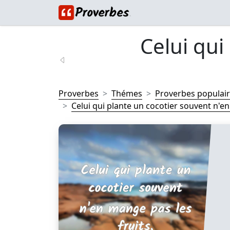
Celui qui
Proverbes
Thémes
Proverbes populai
Celui qui plante un cocotier souvent n'e