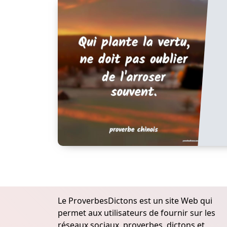
Le ProverbesDictons est un site Web qui
permet aux utilisateurs de fournir sur les
réseaux sociaux, proverbes, dictons et