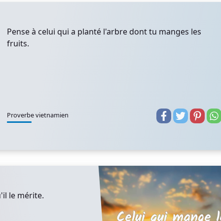
Pense à celui qui a planté l'arbre dont tu manges les
fruits.
Proverbe vietnamien
il le mérite.