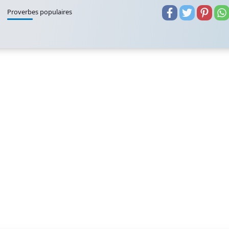
Proverbes populaires