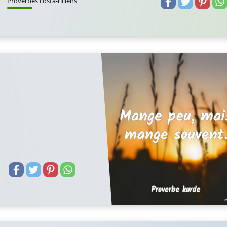
Proverbes costa-riciens