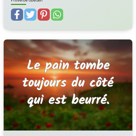
Proverbe tibétain