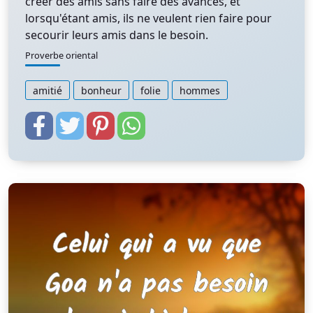
créer des amis sans faire des avances, et
lorsqu'étant amis, ils ne veulent rien faire pour
secourir leurs amis dans le besoin.
Proverbe oriental
amitié
bonheur
folie
hommes