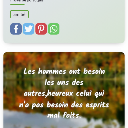
Proverbe portugais
amitié