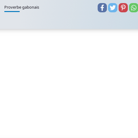
Proverbe gabonais