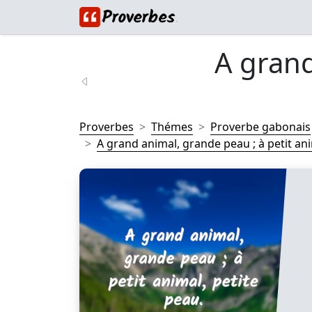
A gran
Proverbes
Thémes
Proverbe gabonais
A grand animal, grande peau ; à petit anim