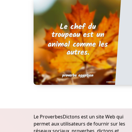
Le ProverbesDictons est un site Web qui
permet aux utilisateurs de fournir sur les
réseaux sociaux, proverbes, dictons et