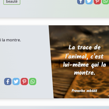
beauté
i la montre.