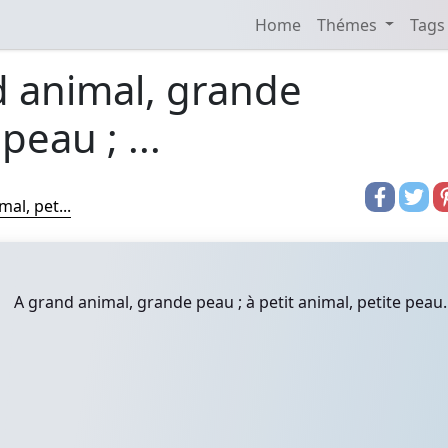
Home
Thémes
Tags
d animal, grande
peau ; ...
al, pet...
A grand animal, grande peau ; à petit animal, petite peau.