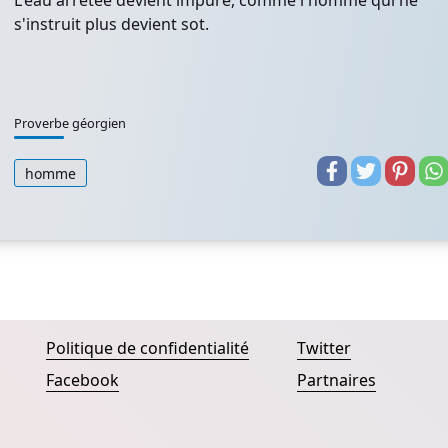
L'eau arrêtée devient impure, comme l'homme qui ne
s'instruit plus devient sot.
Proverbe géorgien
homme
Politique de confidentialité
Twitter
Facebook
Partnaires