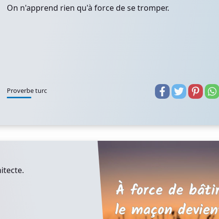
On n'apprend rien qu'à force de se tromper.
Proverbe turc
itecte.