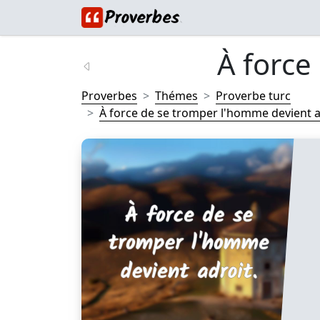
À force
Proverbes
Thémes
Proverbe turc
À force de se tromper l'homme devient ad