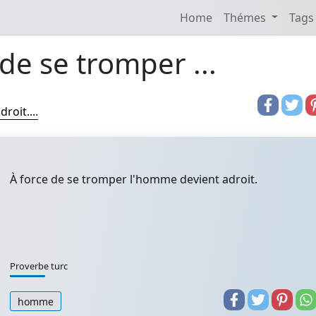
Home
Thémes
Tags
 de se tromper ...
roit....
À force de se tromper l'homme devient adroit.
Proverbe turc
homme