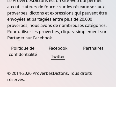
Le ProverbesDictons est un site Web qui permet
aux utilisateurs de fournir sur les réseaux sociaux,
proverbes, dictons et expressions qui peuvent être
envoyées et partagées entre plus de 20.000
proverbes, nous avons de nombreuses catégories.
Pour utiliser les proverbes, cliquez simplement sur
Partager sur Facebook
Politique de
Facebook
Partnaires
confidentialité
Twitter
© 2014-2026 ProverbesDictons. Tous droits
réservés.